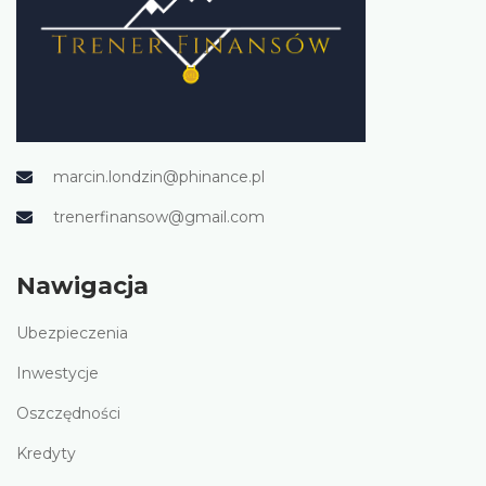
marcin.londzin@phinance.pl
trenerfinansow@gmail.com
Nawigacja
Ubezpieczenia
Inwestycje
Oszczędności
Kredyty