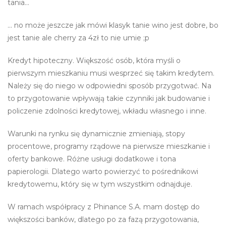
tania…
… no może jeszcze jak mówi klasyk tanie wino jest dobre, bo
jest tanie ale cherry za 4zł to nie umie ;p
Kredyt hipoteczny. Większość osób, która myśli o
pierwszym mieszkaniu musi wesprzeć się takim kredytem.
Należy się do niego w odpowiedni sposób przygotwać. Na
to przygotowanie wpływają takie czynniki jak budowanie i
policzenie zdolności kredytowej, wkładu własnego i inne.
Warunki na rynku się dynamicznie zmieniają, stopy
procentowe, programy rządowe na pierwsze mieszkanie i
oferty bankowe. Różne usługi dodatkowe i tona
papierologii. Dlatego warto powierzyć to pośrednikowi
kredytowemu, który się w tym wszystkim odnajduje.
W ramach współpracy z Phinance S.A. mam dostęp do
większości banków, dlatego po za fazą przygotowania,