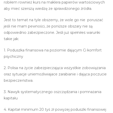
robiłem rownież kurs na maklera papierów wartościowych
aby mieć szerszą wiedzę ze sprawdzonego źródła.
Jest to temat na tyle obszerny, że wole go nie poruszać
jeśli nie mam pewności, że poniższe obszary nie są
odpowiednio zabezpieczone. Jeśli już spełniłeś warunki
takie jak:
1. Poduszka finansowa na poziomie dającym Ci komfort
psychiczny
2. Polisa na życie zabezpieczająca wszystkie zobowiązania
oraz sytuacje uniemożliwiajace zarabianie i dająca poczucie
bezpieczeństwa.
3. Nawyk systematycznego oszczędzania i pomnażania
kapitału
4. Kapitał minimum 20 tyś zł powyżej poduszki finansowej