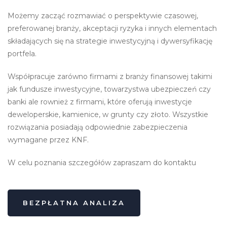
Możemy zacząć rozmawiać o perspektywie czasowej,
preferowanej branży, akceptacji ryzyka i innych elementach
składających się na strategie inwestycyjną i dywersyfikację
portfela.
Współpracuje zarówno firmami z branży finansowej takimi
jak fundusze inwestycyjne, towarzystwa ubezpieczeń czy
banki ale rownież z firmami, które oferują inwestycje
deweloperskie, kamienice, w grunty czy złoto. Wszystkie
rozwiązania posiadają odpowiednie zabezpieczenia
wymagane przez KNF.
W celu poznania szczegółów zapraszam do kontaktu
BEZPŁATNA ANALIZA