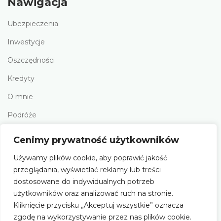
Nawigacja
Ubezpieczenia
Inwestycje
Oszczędności
Kredyty
O mnie
Podróże
Rekomendacje
Cenimy prywatność użytkowników
Polityka prywatności
Używamy plików cookie, aby poprawić jakość
przeglądania, wyświetlać reklamy lub treści
Social Media
dostosowane do indywidualnych potrzeb
użytkowników oraz analizować ruch na stronie.
Kliknięcie przycisku „Akceptuj wszystkie” oznacza
zgodę na wykorzystywanie przez nas plików cookie.