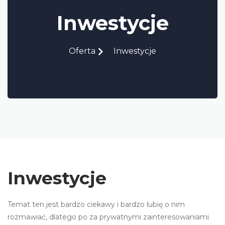
Inwestycje
Oferta
Inwestycje
Inwestycje
Temat ten jest bardzo ciekawy i bardzo lubię o nim
rozmawiać, dlatego po za prywatnymi zainteresowaniami